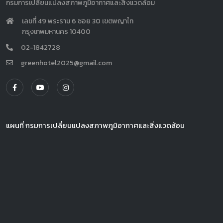
กรมการเปลี่ยนแปลงสภาพภูมิอากาศและสิ่งแวดล้อม
เลขที่ 49 พระราม 6 ซอย 30 เขตพญาไท
กรุงเทพมหานคร 10400
02-1842728
greenhotel2025@gmail.com
แผนที่ กรมการเปลี่ยนแปลงสภาพภูมิอากาศและสิ่งแวดล้อม