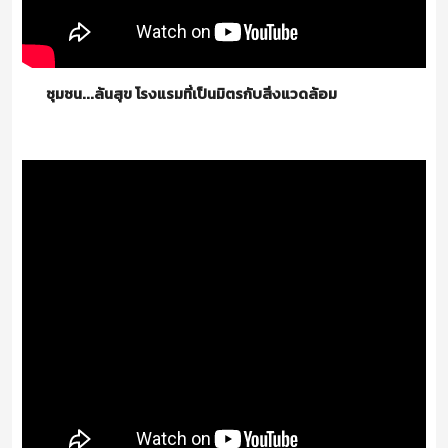
ชุมชน...ล้นสุข โรงแรมที่เป็นมิตรกับสิ่งแวดล้อม