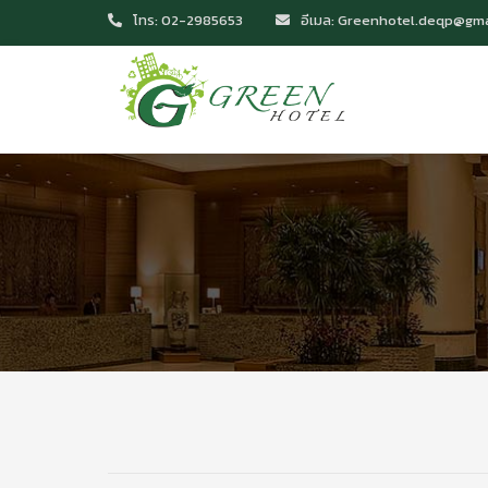
โทร: 02-2985653
อีเมล: Greenhotel.deqp@gm