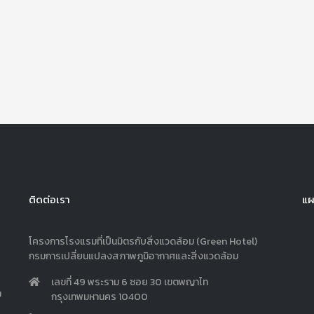
ติดต่อเรา
แผ
โครงการโรงแรมที่เป็นมิตรกับสิ่งแวดล้อม (Green Hotel)
กรมการเปลี่ยนแปลงสภาพภูมิอากาศและสิ่งแวดล้อม
เลขที่ 49 พระราม 6 ซอย 30 เขตพญาไท
ม
กรุงเทพมหานคร 10400